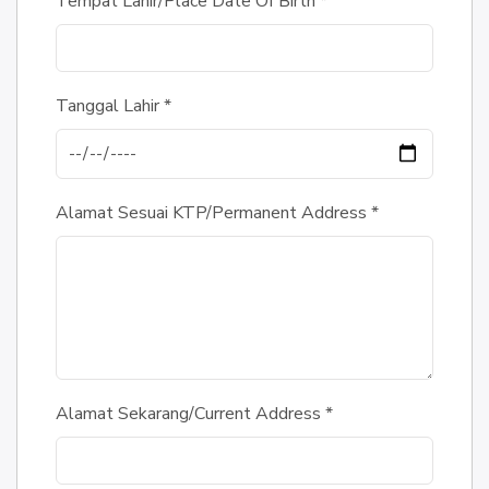
Tempat Lahir/Place Date Of Birth
*
Tanggal Lahir
*
Alamat Sesuai KTP/Permanent Address
*
Alamat Sekarang/Current Address
*