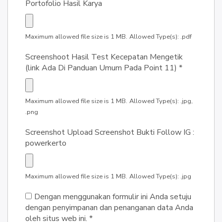
Portofolio Hasil Karya
Maximum allowed file size is 1 MB.
Allowed Type(s): .pdf
Screenshoot Hasil Test Kecepatan Mengetik
(link Ada Di Panduan Umum Pada Point 11)
*
Maximum allowed file size is 1 MB.
Allowed Type(s): .jpg,
.png
Screenshot Upload Screenshot Bukti Follow IG :
powerkerto
Maximum allowed file size is 1 MB.
Allowed Type(s): .jpg
Dengan menggunakan formulir ini Anda setuju
dengan penyimpanan dan penanganan data Anda
oleh situs web ini.
*