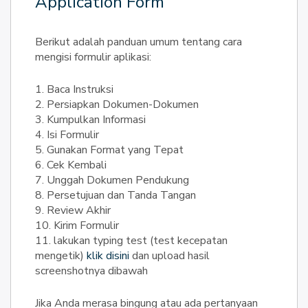
Application Form
Berikut adalah panduan umum tentang cara
mengisi formulir aplikasi:
1. Baca Instruksi
2. Persiapkan Dokumen-Dokumen
3. Kumpulkan Informasi
4. Isi Formulir
5. Gunakan Format yang Tepat
6. Cek Kembali
7. Unggah Dokumen Pendukung
8. Persetujuan dan Tanda Tangan
9. Review Akhir
10. Kirim Formulir
11. lakukan typing test (test kecepatan
mengetik)
klik disini
dan upload hasil
screenshotnya dibawah
Jika Anda merasa bingung atau ada pertanyaan