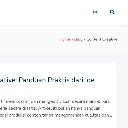
Home
Blog
Content Creative
ive: Panduan Praktis dari Ide
 menulis draf, dan mengedit visual secara manual. Kini,
ja secara drastis. Artikel ini bukan hanya panduan
siensi produksi konten tanpa mengorbankan kualitas dan